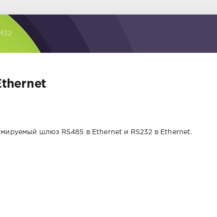
M32
thernet
мируемый шлюз RS485 в Ethernet и RS232 в Ethernet.