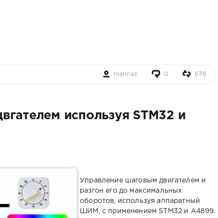
mannaz
0
678
вгателем используя STM32 и
Управление шаговым двигателем и
разгон его до максимальных
оборотов, используя аппаратный
ШИМ, с применением STM32 и A4899.