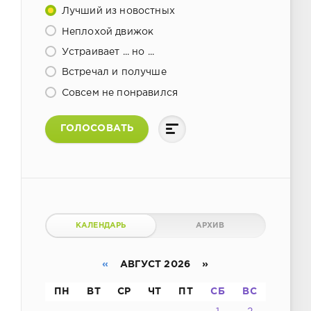
Лучший из новостных
Неплохой движок
Устраивает ... но ...
Встречал и получше
Совсем не понравился
ГОЛОСОВАТЬ
КАЛЕНДАРЬ
АРХИВ
«
АВГУСТ 2026 »
ПН
ВТ
СР
ЧТ
ПТ
СБ
ВС