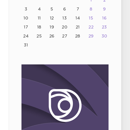
1
2
3
4
5
6
7
8
9
10
11
12
13
14
15
16
17
18
19
20
21
22
23
24
25
26
27
28
29
30
31